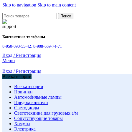
Skip to navigation
Skip to main content
Поиск
Контактные телефоны
8-950-090-55-42
,
8-908-669-74-71
Вход / Регистрация
Меню
Вход / Регистрация
Все категории
Все категории
Новинки
Автомобильные лампы
Предохранители
Светодиоды
Светотехника для грузовых а/м
Сопутствующие товары
Хомуты
Электрика