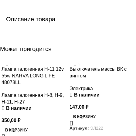
Описание товара
Может пригодится
Лампа галогенная Н-11 12v
Выключатель массы ВК с
55w NARVA LONG LIFE
винтом
48078LL
Электрика
В наличии
Лампа галогенная Н-8, Н-9,
Н-11, Н-27
147,00
₽
В наличии
В КОРЗИНУ
350,00
₽
Артикул:
ЭЛ222
В КОРЗИНУ