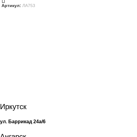
Артикул:
ЛА753
Иркутск
ул. Баррикад 24а/6
Ангарск