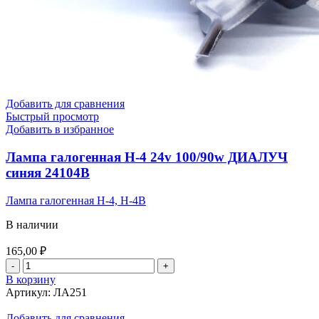
Добавить для сравнения
Быстрый просмотр
Добавить в избранное
Лампа галогенная Н-4 24v 100/90w ДИАЛУЧ
синяя 24104B
Лампа галогенная Н-4, H-4B
В наличии
165,00
₽
Количество
товара
В корзину
Лампа
Артикул:
ЛА251
галогенная
Н-4
Добавить для сравнения