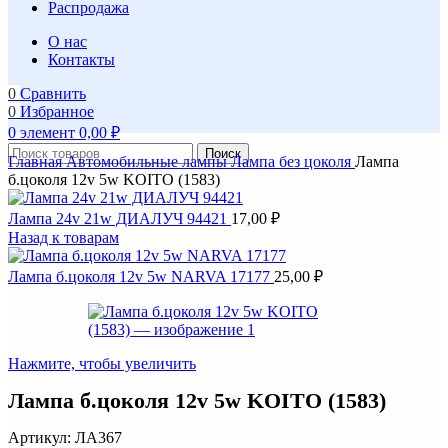
Распродажа
О нас
Контакты
0
Сравнить
0
Избранное
0
элемент
0,00
₽
Поиск
Главная
Автомобильные лампы
Лампа без цоколя
Лампа
б.цоколя 12v 5w KOITO (1583)
Лампа 24v 21w ДИАЛУЧ 94421
17,00
₽
Назад к товарам
Лампа б.цоколя 12v 5w NARVA 17177
25,00
₽
Нажмите, чтобы увеличить
Лампа б.цоколя 12v 5w KOITO (1583)
Артикул:
ЛА367