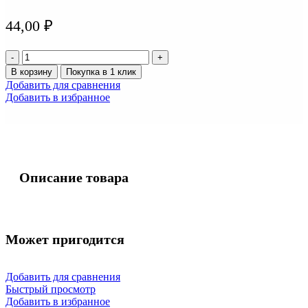
44,00
₽
Количество
товара
В корзину
Покупка в 1 клик
Лампа
Добавить для сравнения
б.цоколя
Добавить в избранное
12v
5w
KOITO
(1583)
Описание товара
Может пригодится
Добавить для сравнения
Быстрый просмотр
Добавить в избранное