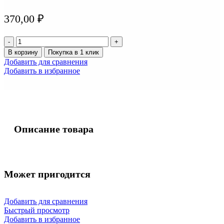
370,00
₽
Количество
товара
В корзину
Покупка в 1 клик
Лампа
Добавить для сравнения
КСЕНОН
Добавить в избранное
D2S
4300
К
(Тайвань)
Описание товара
Может пригодится
Добавить для сравнения
Быстрый просмотр
Добавить в избранное