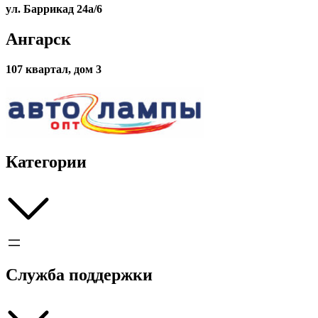
(30*30)
ул. Баррикад 24а/6
прозрачный
Ангарск
107 квартал, дом 3
Категории
Служба поддержки