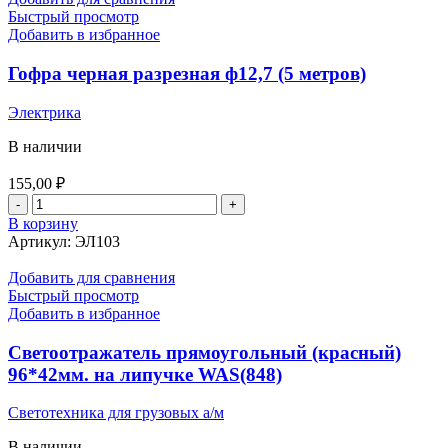
Быстрый просмотр
Добавить в избранное
Гофра черная разрезная ф12,7 (5 метров)
Электрика
В наличии
155,00
₽
Количество
товара
В корзину
Гофра
Артикул:
ЭЛ103
черная
разрезная
Добавить для сравнения
ф12,7
Быстрый просмотр
(5
Добавить в избранное
метров)
Светоотражатель прямоугольный (красный)
96*42мм. на липучке WAS(848)
Светотехника для грузовых а/м
В наличии