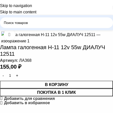
Skip to navigation
Skip to main content
томобильные лампы
Лампа галогенная Н-8, Н-9, Н-11, Н-27
Нажмите, чтобы увеличить
Лампа галогенная Н-11 12v 55w ДИАЛУЧ
12511
Артикул:
ЛА368
155,00
₽
В КОРЗИНУ
ПОКУПКА В 1 КЛИК
Добавить для сравнения
Добавить в избранное