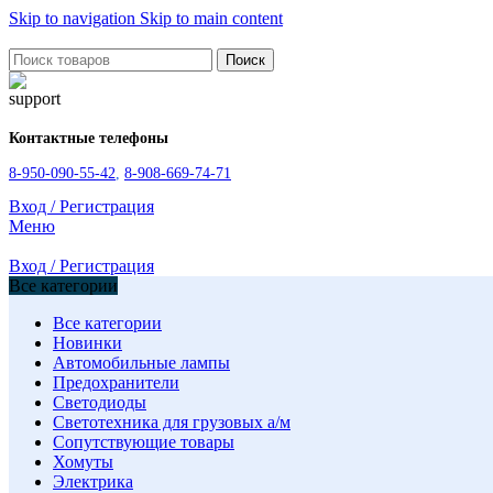
Skip to navigation
Skip to main content
Поиск
Контактные телефоны
8-950-090-55-42
,
8-908-669-74-71
Вход / Регистрация
Меню
Вход / Регистрация
Все категории
Все категории
Новинки
Автомобильные лампы
Предохранители
Светодиоды
Светотехника для грузовых а/м
Сопутствующие товары
Хомуты
Электрика