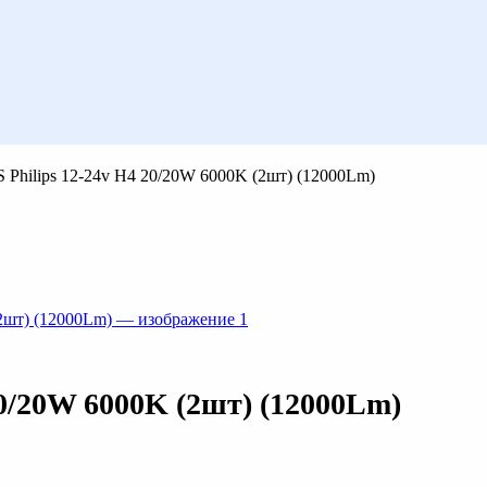
 Philips 12-24v H4 20/20W 6000K (2шт) (12000Lm)
20/20W 6000K (2шт) (12000Lm)