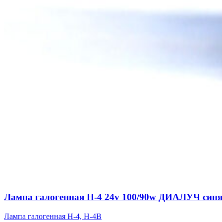
Лампа галогенная Н-4 24v 100/90w ДИАЛУЧ синя
Лампа галогенная Н-4, H-4B