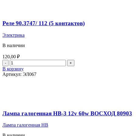
Реле 90.3747/ 112 (5 контактов)
Электрика
В наличии
120,00
₽
Количество
товара
В корзину
Реле
Артикул:
ЭЛ067
90.3747/
112
(5
контактов)
Лампа галогенная НВ-3 12v 60w ВОСХОД 80903
Лампа галогенная HB
В наличии