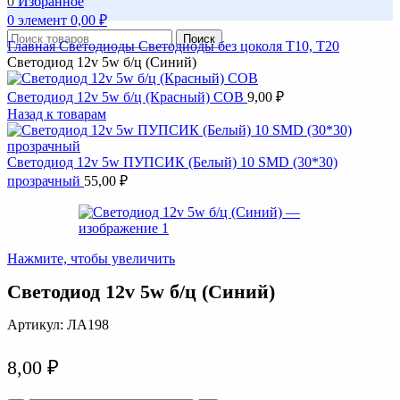
0
Избранное
0
элемент
0,00
₽
Поиск
Главная
Светодиоды
Светодиоды без цоколя T10, T20
Светодиод 12v 5w б/ц (Синий)
Светодиод 12v 5w б/ц (Красный) COB
9,00
₽
Назад к товарам
Светодиод 12v 5w ПУПСИК (Белый) 10 SMD (30*30)
прозрачный
55,00
₽
Нажмите, чтобы увеличить
Светодиод 12v 5w б/ц (Синий)
Артикул:
ЛА198
8,00
₽