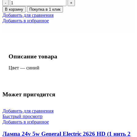
Количество
товара
В корзину
Покупка в 1 клик
Светодиод
Добавить для сравнения
12v
Добавить в избранное
5w
б/
ц
(Синий)
Описание товара
Цвет — синий
Может пригодится
Добавить для сравнения
Быстрый просмотр
Добавить в избранное
Лампа 24v 5w General Electric 2626 HD (1 нить 2