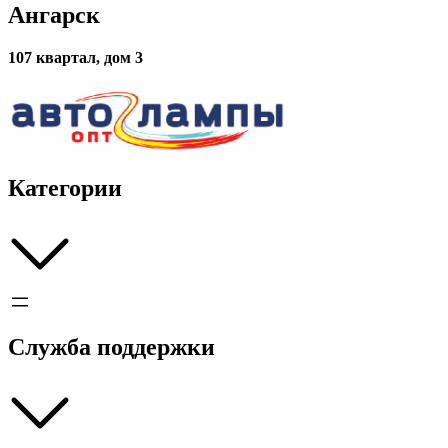
болтом
Ангарск
WAS
107 квартал, дом 3
Категории
Служба поддержки