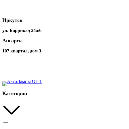
ДИАЛУЧ
92205
Иркутск
ул. Баррикад 24а/6
Ангарск
107 квартал, дом 3
Категории