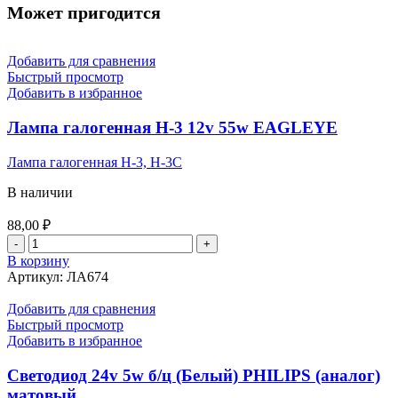
Может пригодится
Добавить для сравнения
Быстрый просмотр
Добавить в избранное
Лампа галогенная Н-3 12v 55w EAGLEYE
Лампа галогенная Н-3, Н-3С
В наличии
88,00
₽
Количество
товара
В корзину
Лампа
Артикул:
ЛА674
галогенная
Н-3
Добавить для сравнения
12v
Быстрый просмотр
55w
Добавить в избранное
EAGLEYE
Светодиод 24v 5w б/ц (Белый) PHILIPS (аналог)
матовый