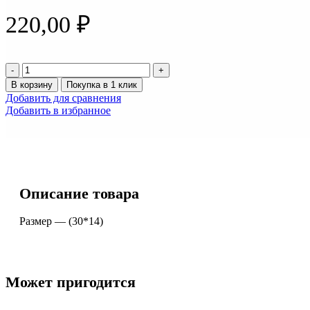
220,00
₽
Количество
товара
В корзину
Покупка в 1 клик
Светодиод
Добавить для сравнения
12/24v
Добавить в избранное
H3
56
SMD
(30*14)
Описание товара
Размер — (30*14)
Может пригодится