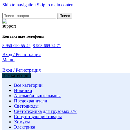
Skip to navigation
Skip to main content
Поиск
Контактные телефоны
8-950-090-55-42
,
8-908-669-74-71
Вход / Регистрация
Меню
Вход / Регистрация
Все категории
Все категории
Новинки
Автомобильные лампы
Предохранители
Светодиоды
Светотехника для грузовых а/м
Сопутствующие товары
Хомуты
Электрика