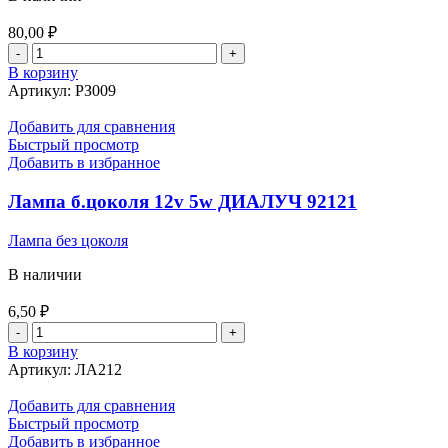
80,00
₽
Количество
товара
В корзину
Зажим
Артикул:
РЗ009
"Крокодил"
100А
Добавить для сравнения
БОЛЬШОЙ
Быстрый просмотр
Добавить в избранное
Лампа б.цоколя 12v 5w ДИАЛУЧ 92121
Лампа без цоколя
В наличии
6,50
₽
Количество
товара
В корзину
Лампа
Артикул:
ЛА212
б.цоколя
12v
Добавить для сравнения
5w
Быстрый просмотр
ДИАЛУЧ
Добавить в избранное