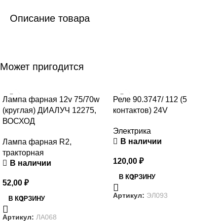
Описание товара
Может пригодится
Лампа фарная 12v 75/70w
Реле 90.3747/ 112 (5
(круглая) ДИАЛУЧ 12275,
контактов) 24V
ВОСХОД
Электрика
В наличии
Лампа фарная R2,
тракторная
120,00
₽
В наличии
В КОРЗИНУ
52,00
₽
Артикул:
ЭЛ093
В КОРЗИНУ
Артикул:
ЛА068