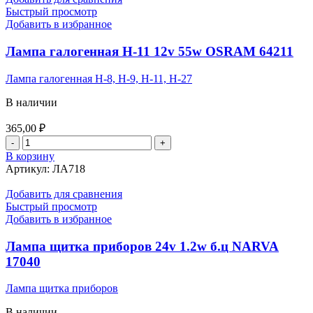
Быстрый просмотр
Добавить в избранное
Лампа галогенная Н-11 12v 55w OSRAM 64211
Лампа галогенная Н-8, Н-9, Н-11, Н-27
В наличии
365,00
₽
Количество
товара
В корзину
Лампа
Артикул:
ЛА718
галогенная
Н-11
Добавить для сравнения
12v
Быстрый просмотр
55w
Добавить в избранное
OSRAM
64211
Лампа щитка приборов 24v 1.2w б.ц NARVA
17040
Лампа щитка приборов
В наличии