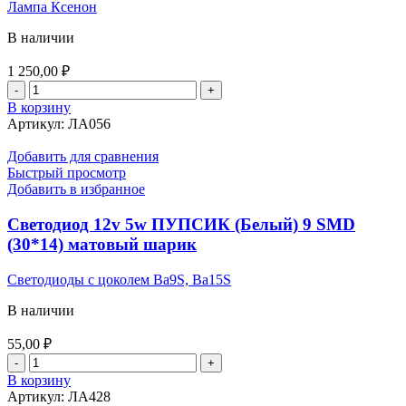
Лампа Ксенон
В наличии
1 250,00
₽
Количество
товара
В корзину
Блок
Артикул:
ЛА056
розжига
XENON
Добавить для сравнения
24V
Быстрый просмотр
малый
Добавить в избранное
Светодиод 12v 5w ПУПСИК (Белый) 9 SMD
(30*14) матовый шарик
Светодиоды с цоколем Ba9S, Ba15S
В наличии
55,00
₽
Количество
товара
В корзину
Светодиод
Артикул:
ЛА428