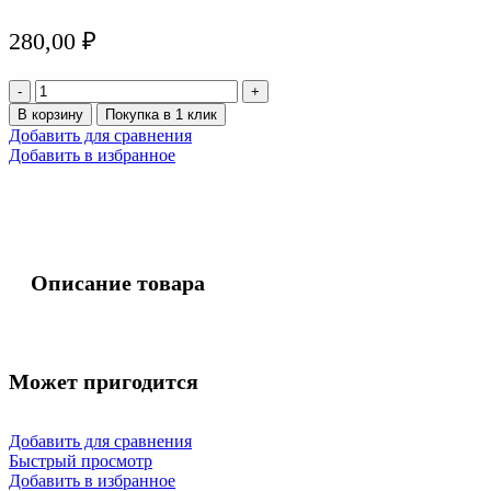
280,00
₽
Количество
товара
В корзину
Покупка в 1 клик
Лампа
Добавить для сравнения
КСЕНОН
Добавить в избранное
H1
4300
К
(Тайвань)
Описание товара
Может пригодится
Добавить для сравнения
Быстрый просмотр
Добавить в избранное