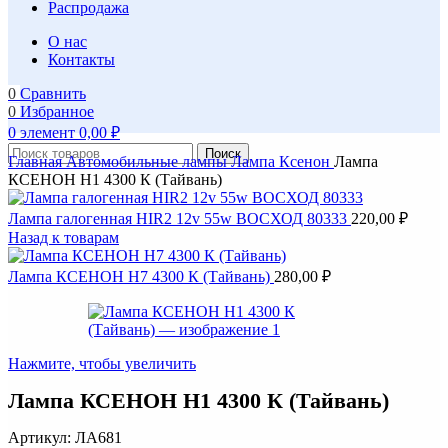
Распродажа
О нас
Контакты
0
Сравнить
0
Избранное
0
элемент
0,00
₽
Поиск
Главная
Автомобильные лампы
Лампа Ксенон
Лампа
КСЕНОН H1 4300 К (Тайвань)
Лампа галогенная HIR2 12v 55w ВОСХОД 80333
220,00
₽
Назад к товарам
Лампа КСЕНОН H7 4300 К (Тайвань)
280,00
₽
Нажмите, чтобы увеличить
Лампа КСЕНОН H1 4300 К (Тайвань)
Артикул:
ЛА681