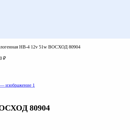
алогенная НВ-4 12v 51w ВОСХОД 80904
00
₽
ВОСХОД 80904