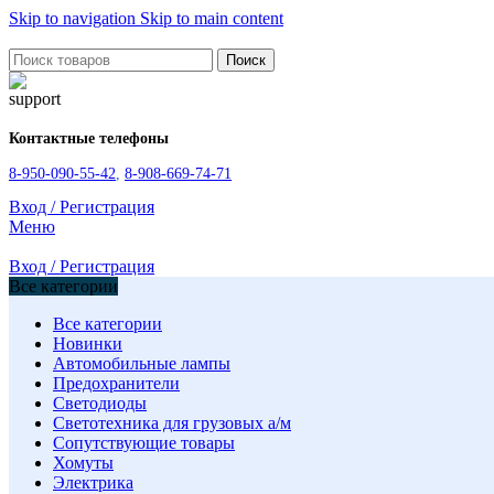
Skip to navigation
Skip to main content
Поиск
Контактные телефоны
8-950-090-55-42
,
8-908-669-74-71
Вход / Регистрация
Меню
Вход / Регистрация
Все категории
Все категории
Новинки
Автомобильные лампы
Предохранители
Светодиоды
Светотехника для грузовых а/м
Сопутствующие товары
Хомуты
Электрика