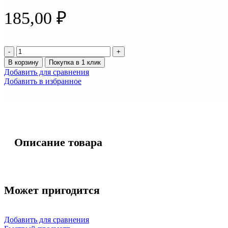
185,00
₽
Количество
товара
В корзину
Покупка в 1 клик
Лампа
Добавить для сравнения
галогенная
Добавить в избранное
НВ-4
12v
51w
ВОСХОД
80904
Описание товара
Может пригодится
Добавить для сравнения