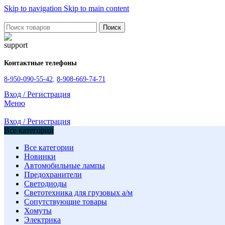
Skip to navigation
Skip to main content
Поиск
Контактные телефоны
8-950-090-55-42
,
8-908-669-74-71
Вход / Регистрация
Меню
Вход / Регистрация
Все категории
Все категории
Новинки
Автомобильные лампы
Предохранители
Светодиоды
Светотехника для грузовых а/м
Сопутствующие товары
Хомуты
Электрика