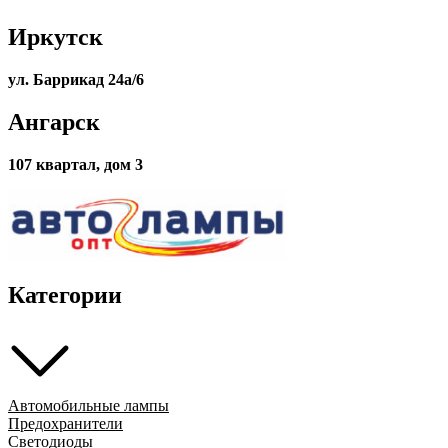
75/70w
HELLA
Иркутск
ул. Баррикад 24а/6
Ангарск
107 квартал, дом 3
Категории
Автомобильные лампы
Предохранители
Светодиоды