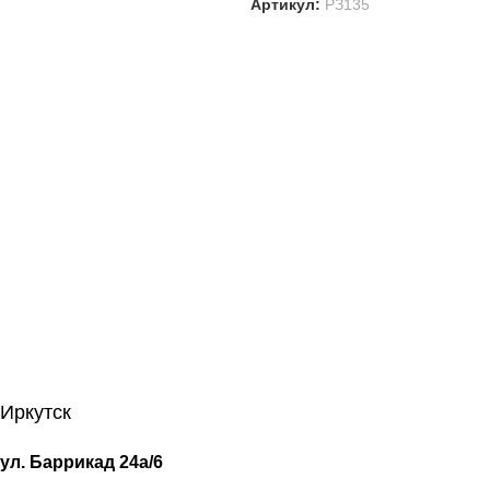
Артикул:
РЗ135
Иркутск
ул. Баррикад 24а/6