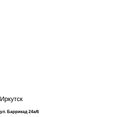
Иркутск
ул. Баррикад 24а/6