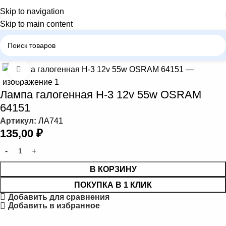
Skip to navigation
Skip to main content
авная
Автомобильные лампы
Лампа галогенная Н-3, Н-3С
Нажмите, чтобы увеличить
Лампа галогенная Н-3 12v 55w OSRAM
64151
Артикул:
ЛА741
135,00
₽
В КОРЗИНУ
ПОКУПКА В 1 КЛИК
Добавить для сравнения
Добавить в избранное