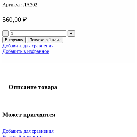
Артикул:
ЛА302
560,00
₽
Количество
товара
В корзину
Покупка в 1 клик
Лампа
Добавить для сравнения
галогенная
Добавить в избранное
Н-11
12v
55w
KOITO
0110
Описание товара
Может пригодится
Добавить для сравнения
Быстрый просмотр