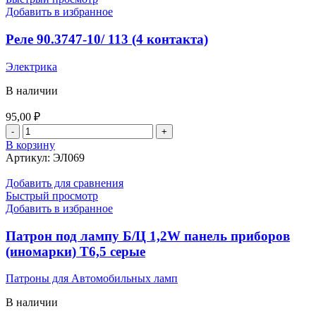
Добавить в избранное
Реле 90.3747-10/ 113 (4 контакта)
Электрика
В наличии
95,00
₽
Количество
товара
В корзину
Реле
Артикул:
ЭЛ069
90.3747-
10/
Добавить для сравнения
113
Быстрый просмотр
(4
Добавить в избранное
контакта)
Патрон под лампу Б/Ц 1,2W панель приборов
(иномарки) Т6,5 серые
Патроны для Автомобильных ламп
В наличии