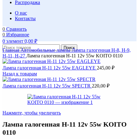
Распродажа
О нас
Контакты
0
Сравнить
0
Избранное
0
элемент
0,00
₽
Поиск
Главная
Автомобильные лампы
Лампа галогенная Н-8, Н-9,
Н-11, Н-27
Лампа галогенная Н-11 12v 55w KOITO 0110
Лампа галогенная Н-11 12v 55w EAGLEYE
245,00
₽
Назад к товарам
Лампа галогенная Н-11 12v 55w SPECTR
220,00
₽
Нажмите, чтобы увеличить
Лампа галогенная Н-11 12v 55w KOITO
0110