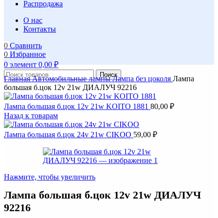
Распродажа
О нас
Контакты
0
Сравнить
0
Избранное
0
элемент
0,00
₽
Поиск
Главная
Автомобильные лампы
Лампа без цоколя
Лампа
большая б.цок 12v 21w ДИАЛУЧ 92216
Лампа большая б.цок 12v 21w KOITO 1881
80,00
₽
Назад к товарам
Лампа большая б.цок 24v 21w CIKOO
59,00
₽
Нажмите, чтобы увеличить
Лампа большая б.цок 12v 21w ДИАЛУЧ
92216