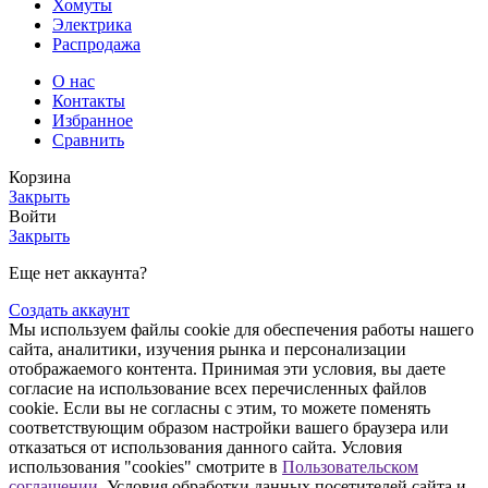
Хомуты
Электрика
Распродажа
О нас
Контакты
Избранное
Сравнить
Корзина
Закрыть
Войти
Закрыть
Еще нет аккаунта?
Создать аккаунт
Мы используем файлы cookie для обеспечения работы нашего
сайта, аналитики, изучения рынка и персонализации
отображаемого контента. Принимая эти условия, вы даете
согласие на использование всех перечисленных файлов
cookie. Если вы не согласны с этим, то можете поменять
соответствующим образом настройки вашего браузера или
отказаться от использования данного сайта. Условия
использования "cookies" смотрите в
Пользовательском
соглашении
. Условия обработки данных посетителей сайта и