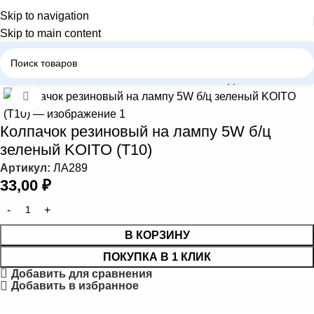
Skip to navigation
Skip to main content
Главная
Автомобильные лампы
Колпачки для ламп
Нажмите, чтобы увеличить
Колпачок резиновый на лампу 5W б/ц
зеленый KOITO (T10)
Артикул:
ЛА289
33,00
₽
В КОРЗИНУ
ПОКУПКА В 1 КЛИК
Добавить для сравнения
Добавить в избранное