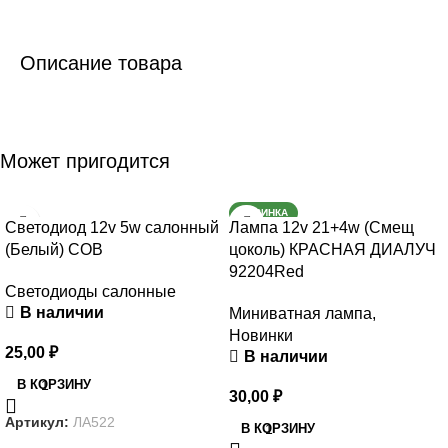
Описание товара
Может пригодится
НОВИНКА
Светодиод 12v 5w салонный
Лампа 12v 21+4w (Смещ
(Белый) COB
цоколь) КРАСНАЯ ДИАЛУЧ
92204Red
Светодиоды салонные
В наличии
Миниватная лампа
,
Новинки
25,00
₽
В наличии
В КОРЗИНУ
30,00
₽
Артикул:
ЛА522
В КОРЗИНУ