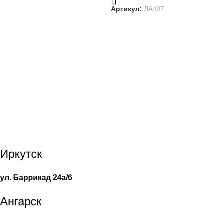
Артикул:
ЛА407
Иркутск
ул. Баррикад 24а/6
Ангарск